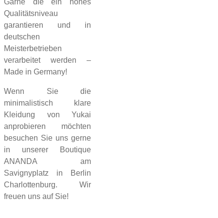
Garne die ein hohes
Qualitätsniveau
garantieren und in
deutschen
Meisterbetrieben
verarbeitet werden –
Made in Germany!
Wenn Sie die
minimalistisch klare
Kleidung von Yukai
anprobieren möchten
besuchen Sie uns gerne
in unserer Boutique
ANANDA am
Savignyplatz in Berlin
Charlottenburg. Wir
freuen uns auf Sie!