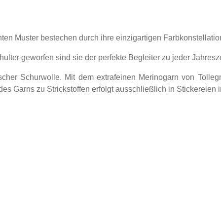
en Muster bestechen durch ihre einzigartigen Farbkonstellation
lter geworfen sind sie der perfekte Begleiter zu jeder Jahresze
cher Schurwolle. Mit dem extrafeinen Merinogarn von Tollegn
 Garns zu Strickstoffen erfolgt ausschließlich in Stickereien 