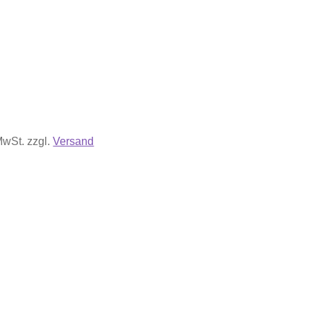
 MwSt.
zzgl.
Versand