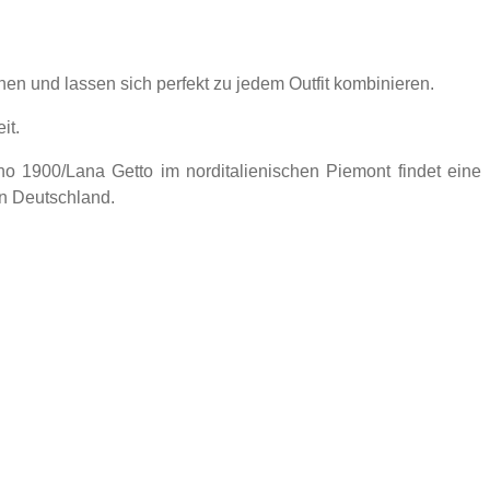
en und lassen sich perfekt zu jedem Outfit kombinieren.
it.
o 1900/Lana Getto im norditalienischen Piemont findet eine
in Deutschland.