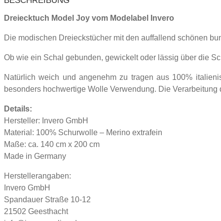
BESCHREIBUNG
Dreiecktuch Model Joy vom Modelabel Invero
Die modischen Dreieckstücher mit den auffallend schönen bunt
Ob wie ein Schal gebunden, gewickelt oder lässig über die Schu
Natürlich weich und angenehm zu tragen aus 100% italienis
besonders hochwertige Wolle Verwendung. Die Verarbeitung des
Details:
Hersteller: Invero GmbH
Material: 100% Schurwolle – Merino extrafein
Maße: ca. 140 cm x 200 cm
Made in Germany
Herstellerangaben:
Invero GmbH
Spandauer Straße 10-12
21502 Geesthacht